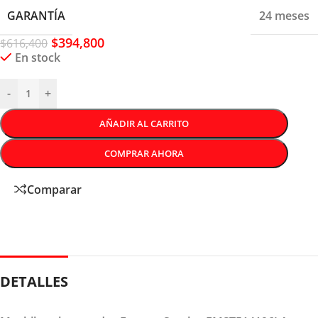
GARANTÍA
24 meses
$
394,800
$
616,400
En stock
-
+
AÑADIR AL CARRITO
COMPRAR AHORA
Comparar
DETALLES