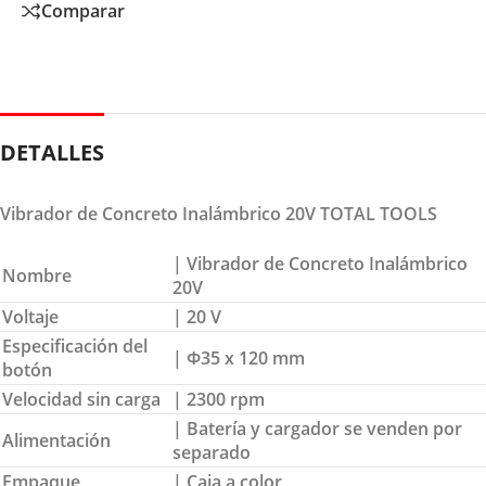
Comparar
DETALLES
Vibrador de Concreto Inalámbrico 20V TOTAL TOOLS
| Vibrador de Concreto Inalámbrico
Nombre
20V
Voltaje
| 20 V
Especificación del
| Φ35 x 120 mm
botón
Velocidad sin carga
| 2300 rpm
| Batería y cargador se venden por
Alimentación
separado
Empaque
| Caja a color