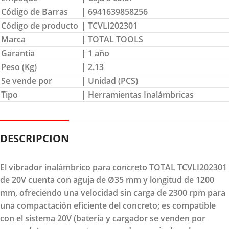
Código de Barras
| 6941639858256
Código de producto
| TCVLI202301
Marca
| TOTAL TOOLS
Garantía
| 1 año
Peso (Kg)
| 2.13
Se vende por
| Unidad (PCS)
Tipo
| Herramientas Inalámbricas
DESCRIPCION
El vibrador inalámbrico para concreto TOTAL TCVLI202301
de 20V cuenta con aguja de Ø35 mm y longitud de 1200
mm, ofreciendo una velocidad sin carga de 2300 rpm para
una compactación eficiente del concreto; es compatible
con el sistema 20V (batería y cargador se venden por