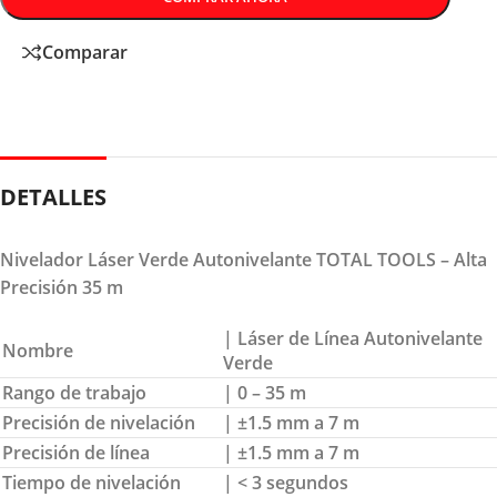
Comparar
DETALLES
Nivelador Láser Verde Autonivelante TOTAL TOOLS – Alta
Precisión 35 m
| Láser de Línea Autonivelante
Nombre
Verde
Rango de trabajo
| 0 – 35 m
Precisión de nivelación
| ±1.5 mm a 7 m
Precisión de línea
| ±1.5 mm a 7 m
Tiempo de nivelación
| < 3 segundos