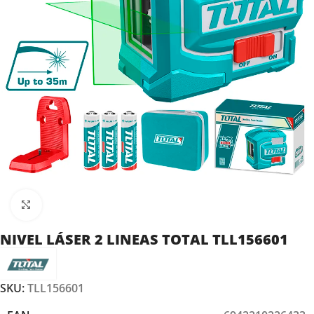
Clic para ampliar
NIVEL LÁSER 2 LINEAS TOTAL TLL156601
SKU:
TLL156601