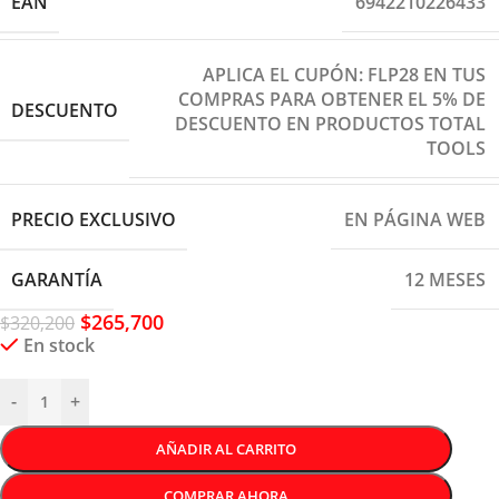
EAN
6942210226433
APLICA EL CUPÓN: FLP28 EN TUS
COMPRAS PARA OBTENER EL 5% DE
DESCUENTO
DESCUENTO EN PRODUCTOS TOTAL
TOOLS
PRECIO EXCLUSIVO
EN PÁGINA WEB
GARANTÍA
12 MESES
$
265,700
$
320,200
En stock
-
+
AÑADIR AL CARRITO
COMPRAR AHORA