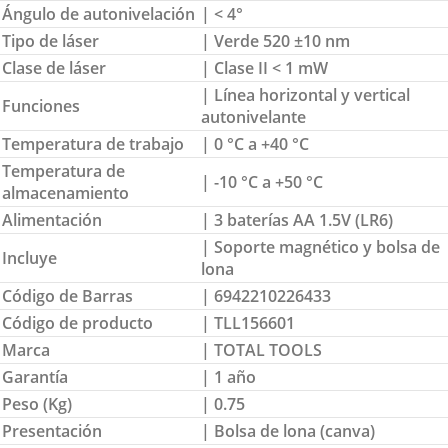
Ángulo de autonivelación
| < 4°
Tipo de láser
| Verde 520 ±10 nm
Clase de láser
| Clase II < 1 mW
| Línea horizontal y vertical
Funciones
autonivelante
Temperatura de trabajo
| 0 °C a +40 °C
Temperatura de
| -10 °C a +50 °C
almacenamiento
Alimentación
| 3 baterías AA 1.5V (LR6)
| Soporte magnético y bolsa de
Incluye
lona
Código de Barras
| 6942210226433
Código de producto
| TLL156601
Marca
| TOTAL TOOLS
Garantía
| 1 año
Peso (Kg)
| 0.75
Presentación
| Bolsa de lona (canva)