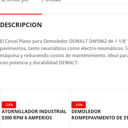
DESCRIPCION
El Cincel Plano para Demoledor DEWALT DW5962 de 1-1/8" 
pavimentos, tanto neumáticos como electro-neumáticos. Su 
máquina y reduciendo costos de mantenimiento. Ideal para
con potencia y durabilidad DEWALT.
-24%
-24%
ATORNILLADOR INDUSTRIAL
DEMOLEDOR
5300 RPM 6 AMPERIOS
ROMPEPAVIMENTO DE 3
DW255 DEWALT
KILOS HEX 28MM D25980