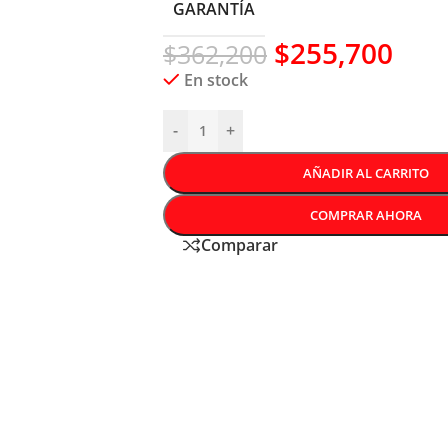
GARANTÍA
$
255,700
$
362,200
En stock
-
+
AÑADIR AL CARRITO
COMPRAR AHORA
Comparar