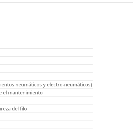
mentos neumáticos y electro-neumáticos)
ce el mantenimiento
reza del filo