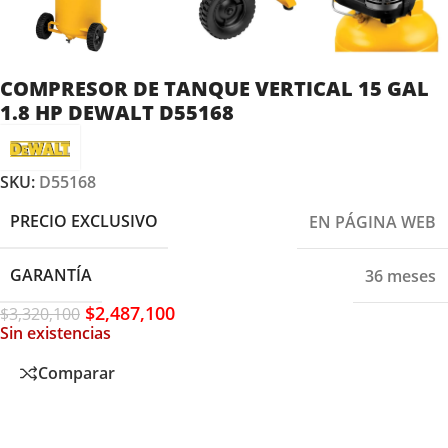
COMPRESOR DE TANQUE VERTICAL 15 GAL
1.8 HP DEWALT D55168
SKU:
D55168
PRECIO EXCLUSIVO
EN PÁGINA WEB
GARANTÍA
36 meses
$
2,487,100
$
3,320,100
Sin existencias
Comparar