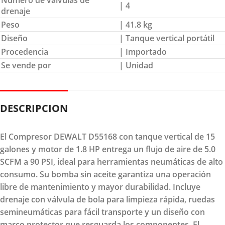
| 4
drenaje
Peso
| 41.8 kg
Diseño
| Tanque vertical portátil
Procedencia
| Importado
Se vende por
| Unidad
DESCRIPCION
El Compresor DEWALT D55168 con tanque vertical de 15
galones y motor de 1.8 HP entrega un flujo de aire de 5.0
SCFM a 90 PSI, ideal para herramientas neumáticas de alto
consumo. Su bomba sin aceite garantiza una operación
libre de mantenimiento y mayor durabilidad. Incluye
drenaje con válvula de bola para limpieza rápida, ruedas
semineumáticas para fácil transporte y un diseño con
marco protector que resguarda los componentes. El