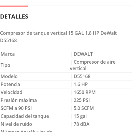
DETALLES
Compresor de tanque vertical 15 GAL 1.8 HP DeWalt
D55168
Marca
| DEWALT
| Compresor de aire
Tipo
vertical
Modelo
| D55168
Potencia
| 1.6 HP
Velocidad
| 1650 RPM
Presión máxima
| 225 PSI
SCFM a 90 PSI
| 5.0 SCFM
Capacidad del tanque
| 15 gal
Nivel de ruido
| 78 dBA
Número de válvulas de