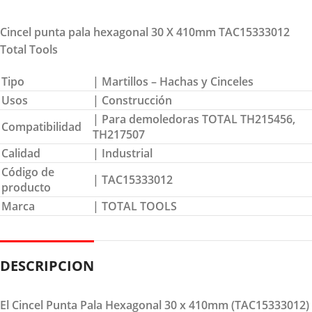
Cincel punta pala hexagonal 30 X 410mm TAC15333012
Total Tools
Tipo
| Martillos – Hachas y Cinceles
Usos
| Construcción
| Para demoledoras TOTAL TH215456,
Compatibilidad
TH217507
Calidad
| Industrial
Código de
| TAC15333012
producto
Marca
| TOTAL TOOLS
DESCRIPCION
El Cincel Punta Pala Hexagonal 30 x 410mm (TAC15333012)