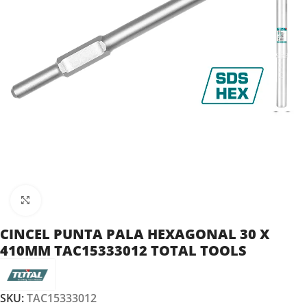
Clic para ampliar
CINCEL PUNTA PALA HEXAGONAL 30 X
410MM TAC15333012 TOTAL TOOLS
SKU:
TAC15333012