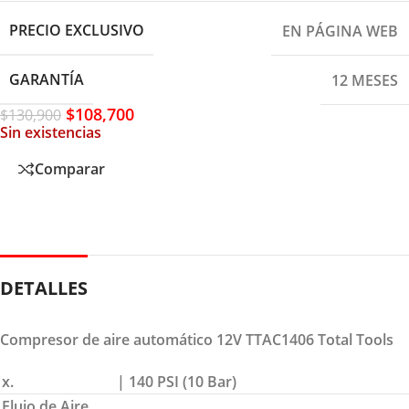
PRECIO EXCLUSIVO
EN PÁGINA WEB
GARANTÍA
12 MESES
$
108,700
$
130,900
Sin existencias
Comparar
DETALLES
Compresor de aire automático 12V TTAC1406 Total Tools
x.
| 140 PSI (10 Bar)
Flujo de Aire