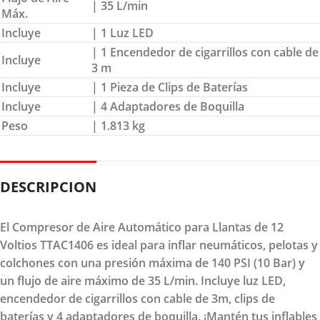
| 35 L/min
Máx.
Incluye
| 1 Luz LED
| 1 Encendedor de cigarrillos con cable de
Incluye
3 m
Incluye
| 1 Pieza de Clips de Baterías
Incluye
| 4 Adaptadores de Boquilla
Peso
| 1.813 kg
DESCRIPCION
El Compresor de Aire Automático para Llantas de 12
Voltios TTAC1406 es ideal para inflar neumáticos, pelotas y
colchones con una presión máxima de 140 PSI (10 Bar) y
un flujo de aire máximo de 35 L/min. Incluye luz LED,
encendedor de cigarrillos con cable de 3m, clips de
baterías y 4 adaptadores de boquilla. ¡Mantén tus inflables