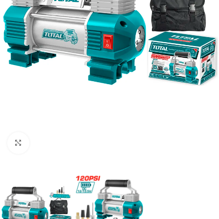
Clic para ampliar