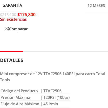
GARANTÍA
12 MESES
$
176,800
$
213,100
Sin existencias
Comparar
DETALLES
Mini compresor de 12V TTAC2506 140PSI para carro Total
Tools
Código del Producto
| TTAC2506
Presión Máxima
| 120PSI (10bar)
Flujo de Aire Máximo
| 45 l/min