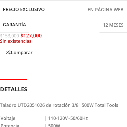
PRECIO EXCLUSIVO
EN PÁGINA WEB
GARANTÍA
12 MESES
$
127,000
$
153,000
Sin existencias
Comparar
DETALLES
Taladro UTD2051026 de rotación 3/8″ 500W Total Tools
Voltaje
| 110-120V~50/60Hz
Potencia
| 500W