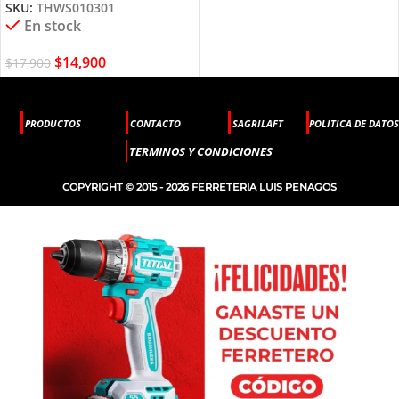
SKU:
THWS010301
En stock
$
14,900
$
17,900
PRODUCTOS
CONTACTO
SAGRILAFT
POLITICA DE DATOS
TERMINOS Y CONDICIONES
COPYRIGHT © 2015 - 2026 FERRETERIA LUIS PENAGOS