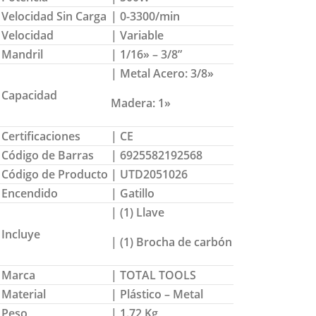
Velocidad Sin Carga
| 0-3300/min
Velocidad
| Variable
Mandril
| 1/16» – 3/8”
| Metal Acero: 3/8»
Capacidad
Madera: 1»
Certificaciones
| CE
Código de Barras
| 6925582192568
Código de Producto
| UTD2051026
Encendido
| Gatillo
| (1) Llave
Incluye
| (1) Brocha de carbón
Marca
| TOTAL TOOLS
Material
| Plástico – Metal
Peso
| 1.72 Kg