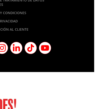
DE TRATAMIENTO DE DATOS
ES
Y CONDICIONES
PRIVACIDAD
CIÓN AL CLIENTE