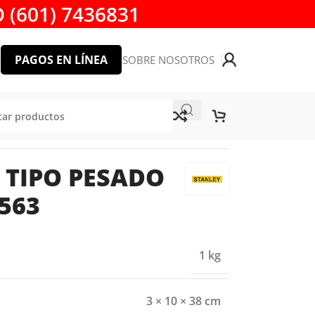
 (601) 7436831
PAGOS EN LÍNEA
SOBRE NOSOTROS
 95-563
TIPO PESADO
563
1 kg
3 × 10 × 38 cm