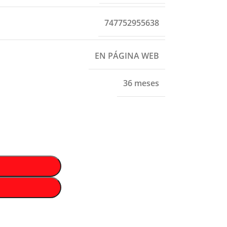
747752955638
EN PÁGINA WEB
36 meses