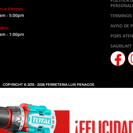
POLÍTICA 
PERSONAL
s a Viernes:
am - 5:00pm
TERMINOS 
AVISO DE 
ados:
am - 1:00pm
PQRS ATEN
SAGRILAFT
COPYRIGHT © 2015 - 2026 FERRETERIA LUIS PENAGOS