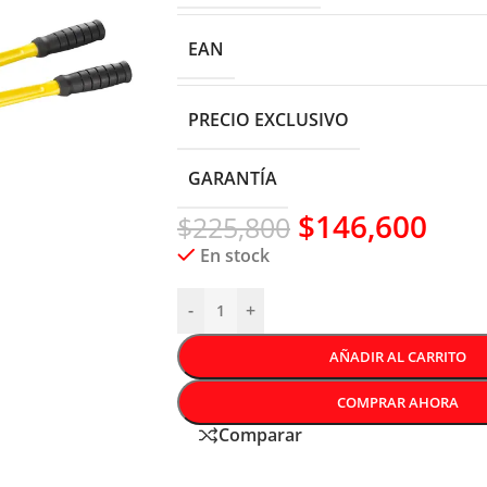
EAN
PRECIO EXCLUSIVO
GARANTÍA
$
146,600
$
225,800
En stock
-
+
AÑADIR AL CARRITO
COMPRAR AHORA
Comparar