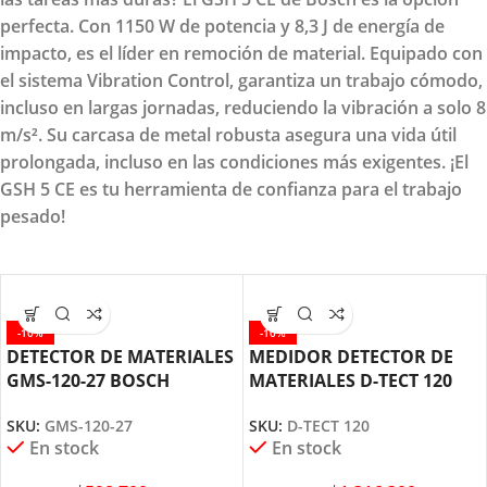
perfecta. Con 1150 W de potencia y 8,3 J de energía de
impacto, es el líder en remoción de material. Equipado con
el sistema Vibration Control, garantiza un trabajo cómodo,
incluso en largas jornadas, reduciendo la vibración a solo 8
m/s². Su carcasa de metal robusta asegura una vida útil
prolongada, incluso en las condiciones más exigentes. ¡El
GSH 5 CE es tu herramienta de confianza para el trabajo
pesado!
-10%
-10%
DETECTOR DE MATERIALES
MEDIDOR DETECTOR DE
GMS-120-27 BOSCH
MATERIALES D-TECT 120
BOSCH
SKU:
GMS-120-27
SKU:
D-TECT 120
En stock
En stock