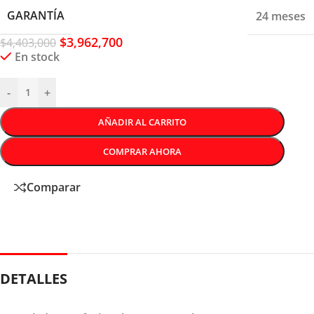
GARANTÍA
24 meses
$
3,962,700
$
4,403,000
En stock
-
+
AÑADIR AL CARRITO
COMPRAR AHORA
Comparar
DETALLES