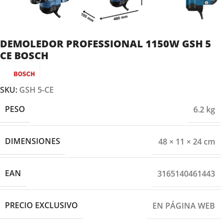
DEMOLEDOR PROFESSIONAL 1150W GSH 5
CE BOSCH
SKU:
GSH 5-CE
PESO
6.2 kg
DIMENSIONES
48 × 11 × 24 cm
EAN
3165140461443
PRECIO EXCLUSIVO
EN PÁGINA WEB