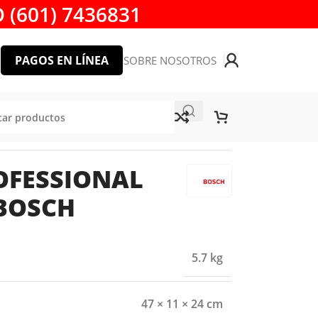
 (601) 7436831
PAGOS EN LÍNEA
SOBRE NOSOTROS
00 BOSCH
OFESSIONAL
 BOSCH
5.7 kg
47 × 11 × 24 cm