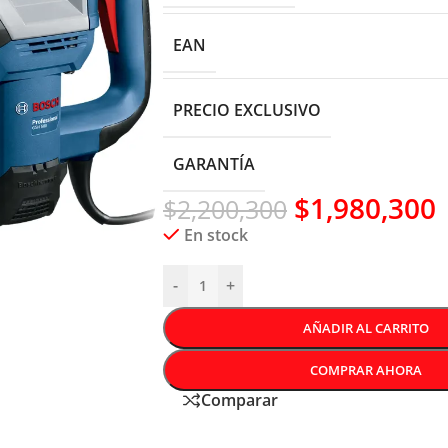
EAN
PRECIO EXCLUSIVO
GARANTÍA
$
1,980,300
$
2,200,300
En stock
-
+
AÑADIR AL CARRITO
COMPRAR AHORA
Comparar