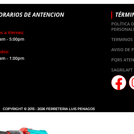
ORARIOS DE ANTENCION
TÉRMI
POLÍTICA 
PERSONAL
s a Viernes:
am - 5:00pm
TERMINOS 
AVISO DE 
ados:
am - 1:00pm
PQRS ATEN
SAGRILAFT
COPYRIGHT © 2015 - 2026 FERRETERIA LUIS PENAGOS