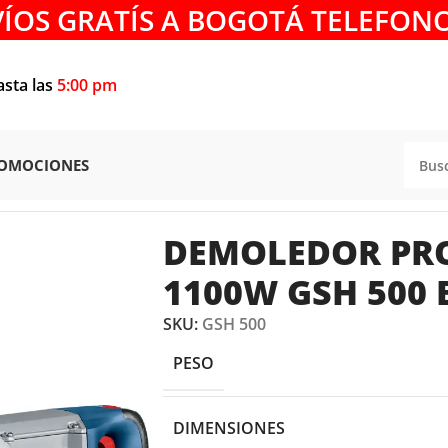
VÍOS GRATÍS A BOGOTÁ TELEFONO
asta las
5:00 pm
OMOCIONES
DEMOLEDORES
/
DEMOLEDOR PROFESSIONAL 1100W GSH 5
DEMOLEDOR PR
1100W GSH 500
SKU:
GSH 500
PESO
DIMENSIONES