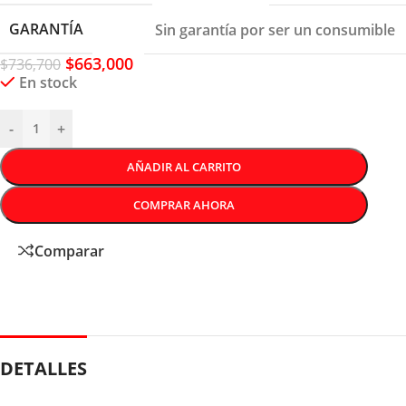
GARANTÍA
Sin garantía por ser un consumible
$
663,000
$
736,700
En stock
-
+
AÑADIR AL CARRITO
COMPRAR AHORA
Comparar
DETALLES