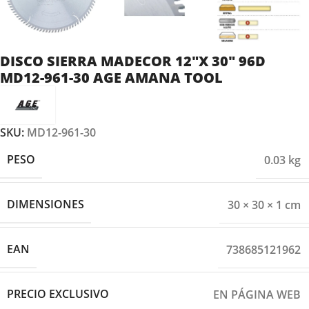
DISCO SIERRA MADECOR 12″X 30″ 96D
MD12-961-30 AGE AMANA TOOL
SKU:
MD12-961-30
PESO
0.03 kg
DIMENSIONES
30 × 30 × 1 cm
EAN
738685121962
PRECIO EXCLUSIVO
EN PÁGINA WEB