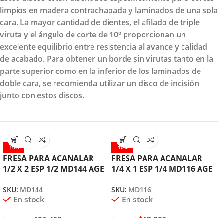
limpios en madera contrachapada y laminados de una sola
cara. La mayor cantidad de dientes, el afilado de triple
viruta y el ángulo de corte de 10º proporcionan un
excelente equilibrio entre resistencia al avance y calidad
de acabado. Para obtener un borde sin virutas tanto en la
parte superior como en la inferior de los laminados de
doble cara, se recomienda utilizar un disco de incisión
junto con estos discos.
-10%
-10%
FRESA PARA ACANALAR
FRESA PARA ACANALAR
1/2 X 2 ESP 1/2 MD144 AGE
1/4 X 1 ESP 1/4 MD116 AGE
BY AMANA TOOL
BY AMANA TOOL
SKU:
MD144
SKU:
MD116
En stock
En stock