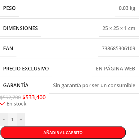
PESO
0.03 kg
DIMENSIONES
25 × 25 × 1 cm
EAN
738685306109
PRECIO EXCLUSIVO
EN PÁGINA WEB
GARANTÍA
Sin garantía por ser un consumible
$
533,400
$
592,700
En stock
-
+
AÑADIR AL CARRITO