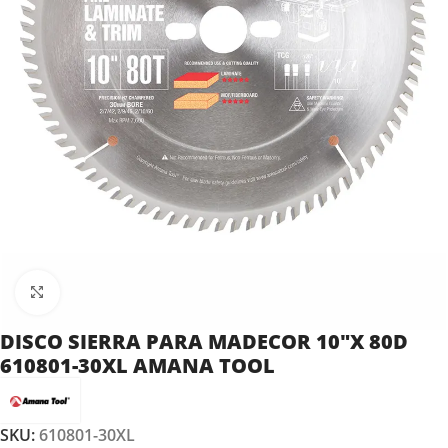
Clic para ampliar
DISCO SIERRA PARA MADECOR 10″X 80D
610801-30XL AMANA TOOL
SKU:
610801-30XL