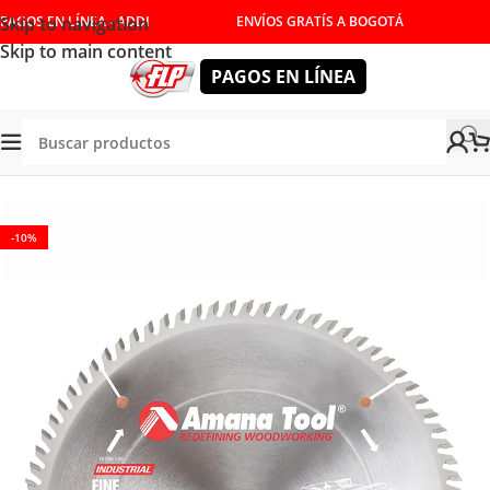
Skip to navigation
PAGOS EN LÍNEA - ADDI
ENVÍOS GRATÍS A BOGOTÁ
Skip to main content
PAGOS EN LÍNEA
HERRAMIENTAS DE CORTE
/
DISCOS PARA SIERRA
/
MADECOR
-10%