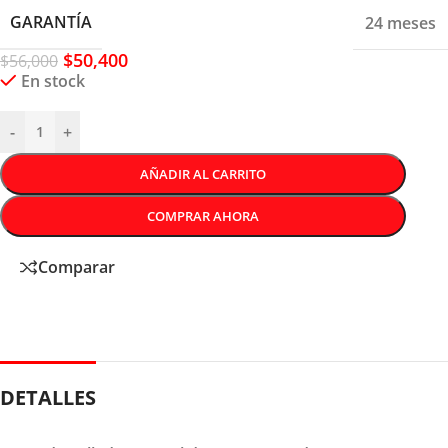
GARANTÍA
24 meses
$
50,400
$
56,000
En stock
-
+
AÑADIR AL CARRITO
COMPRAR AHORA
Comparar
DETALLES