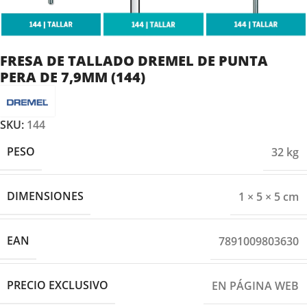
FRESA DE TALLADO DREMEL DE PUNTA
PERA DE 7,9MM (144)
SKU:
144
PESO
32 kg
DIMENSIONES
1 × 5 × 5 cm
EAN
7891009803630
PRECIO EXCLUSIVO
EN PÁGINA WEB