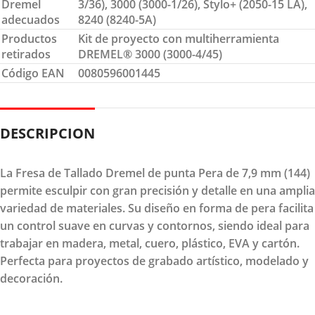
Dremel
3/36), 3000 (3000-1/26), Stylo+ (2050-15 LA),
adecuados
8240 (8240-5A)
Productos
Kit de proyecto con multiherramienta
retirados
DREMEL® 3000 (3000-4/45)
Código EAN
0080596001445
DESCRIPCION
La Fresa de Tallado Dremel de punta Pera de 7,9 mm (144)
permite esculpir con gran precisión y detalle en una amplia
variedad de materiales. Su diseño en forma de pera facilita
un control suave en curvas y contornos, siendo ideal para
trabajar en madera, metal, cuero, plástico, EVA y cartón.
Perfecta para proyectos de grabado artístico, modelado y
decoración.