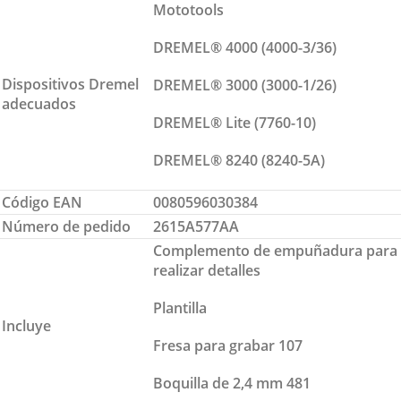
Mototools
DREMEL® 4000 (4000-3/36)
Dispositivos Dremel
DREMEL® 3000 (3000-1/26)
adecuados
DREMEL® Lite (7760-10)
DREMEL® 8240 (8240-5A)
Código EAN
0080596030384
Número de pedido
2615A577AA
Complemento de empuñadura para
realizar detalles
Plantilla
Incluye
Fresa para grabar 107
Boquilla de 2,4 mm 481