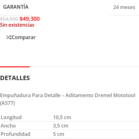
GARANTÍA
24 meses
$
49,300
$
54,800
Sin existencias
Comparar
DETALLES
Empuñadura Para Detalle – Aditamento Dremel Mototool
(A577)
Longitud
10,5 cm
Ancho
3,5 cm
Profundidad
5 cm