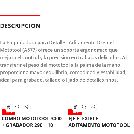
DESCRIPCION
La Empuñadura para Detalle - Aditamento Dremel
Mototool (A577) ofrece un soporte ergonómico que
mejora el control y la precisión en trabajos delicados. Al
transferir el peso del mototool a la palma de la mano,
proporciona mayor equilibrio, comodidad y estabilidad,
ideal para grabado, tallado o lijado de detalles finos.
-10%
-10%
COMBO MOTOTOOL 3000
EJE FLEXIBLE –
+ GRABADOR 290 + 10
ADITAMENTO MOTOTOOL
ACCESORIOS DREMEL
DREMEL (225)