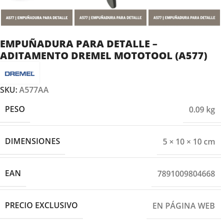
EMPUÑADURA PARA DETALLE –
ADITAMENTO DREMEL MOTOTOOL (A577)
SKU:
A577AA
PESO
0.09 kg
DIMENSIONES
5 × 10 × 10 cm
EAN
7891009804668
PRECIO EXCLUSIVO
EN PÁGINA WEB