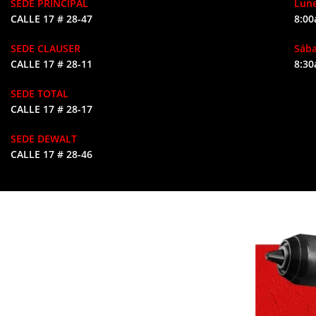
SEDE PRINCIPAL
Lune
CALLE 17 # 28-47
8:00
SEDE CLAUSER
Sáb
CALLE 17 # 28-11
8:30
SEDE TOTAL
CALLE 17 # 28-17
SEDE DEWALT
CALLE 17 # 28-46