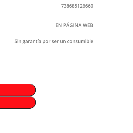
738685126660
EN PÁGINA WEB
Sin garantía por ser un consumible