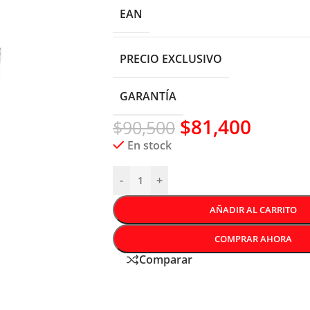
EAN
PRECIO EXCLUSIVO
GARANTÍA
$
81,400
$
90,500
En stock
-
+
AÑADIR AL CARRITO
COMPRAR AHORA
Comparar