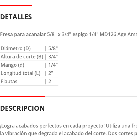
DETALLES
Fresa para acanalar 5/8″ x 3/4″ espigo 1/4″ MD126 Age Am
Diámetro (D)
| 5/8″
Altura de corte (B)
| 3/4″
Mango (d)
| 1/4″
Longitud total (L)
| 2″
Flautas
| 2
DESCRIPCION
¡Logra acabados perfectos en cada proyecto! Utiliza una fr
la vibración que degrada el acabado del corte. Dos cortes 