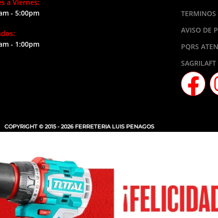
s a Viernes:
am - 5:00pm
TERMINOS 
AVISO DE 
ados:
am - 1:00pm
PQRS ATEN
SAGRILAFT
COPYRIGHT © 2015 - 2026 FERRETERIA LUIS PENAGOS