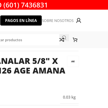
 (601) 7436831
PAGOS EN LÍNEA
SOBRE NOSOTROS
NA TOOL
NALAR 5/8″ X
D126 AGE AMANA
0.03 kg