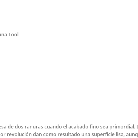
ana Tool
esa de dos ranuras cuando el acabado fino sea primordial. 
por revolución dan como resultado una superficie lisa, aun