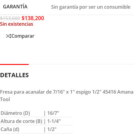
GARANTÍA
Sin garantía por ser un consumible
$
138,200
$
153,600
Sin existencias
Comparar
DETALLES
Fresa para acanalar de 7/16″ x 1″ espigo 1/2″ 45416 Amana
Tool
Diámetro (D)
| 16/7″
Altura de corte (B)
| 1-1/4″
Caña (d)
| 1/2″