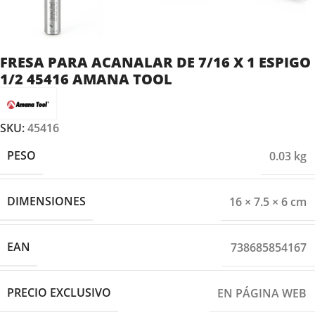
FRESA PARA ACANALAR DE 7/16 X 1 ESPIGO
1/2 45416 AMANA TOOL
SKU:
45416
PESO
0.03 kg
DIMENSIONES
16 × 7.5 × 6 cm
EAN
738685854167
PRECIO EXCLUSIVO
EN PÁGINA WEB