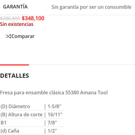
GARANTÍA
Sin garantía por ser un consumible
$
348,100
$
386,800
Sin existencias
Comparar
DETALLES
Fresa para ensamble clásica 55380 Amana Tool
(D) Diámetro
| 1-5/8″
(B) Altura de corte
| 16/11″
B1
| 7/8″
(d) Caña
| 1/2″