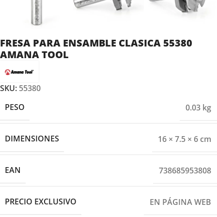
FRESA PARA ENSAMBLE CLASICA 55380
AMANA TOOL
SKU:
55380
PESO
0.03 kg
DIMENSIONES
16 × 7.5 × 6 cm
EAN
738685953808
PRECIO EXCLUSIVO
EN PÁGINA WEB