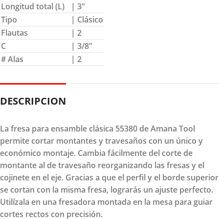
Longitud total (L)
| 3″
Tipo
| Clásico
Flautas
| 2
C
| 3/8″
# Alas
| 2
DESCRIPCION
La fresa para ensamble clásica 55380 de Amana Tool
permite cortar montantes y travesaños con un único y
económico montaje. Cambia fácilmente del corte de
montante al de travesaño reorganizando las fresas y el
cojinete en el eje. Gracias a que el perfil y el borde superior
se cortan con la misma fresa, lograrás un ajuste perfecto.
Utilízala en una fresadora montada en la mesa para guiar
cortes rectos con precisión.