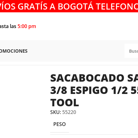
VÍOS GRATÍS A BOGOTÁ TELEFONO
asta las
5:00 pm
OMOCIONES
SACABOCADO SACATAPONES DE 3/8 ESPIGO 1/2 55220 
SACABOCADO S
3/8 ESPIGO 1/2
TOOL
SKU:
55220
PESO