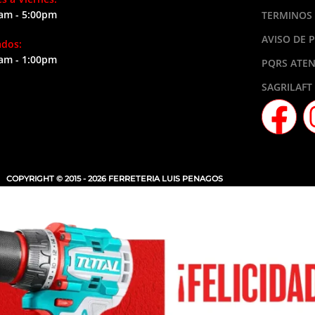
am - 5:00pm
TERMINOS 
AVISO DE 
ados:
am - 1:00pm
PQRS ATEN
SAGRILAFT
COPYRIGHT © 2015 - 2026 FERRETERIA LUIS PENAGOS