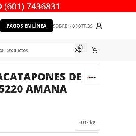
 (601) 7436831
PAGOS EN LÍNEA
SOBRE NOSOTROS
AMANA TOOL
ACATAPONES DE
 55220 AMANA
0.03 kg