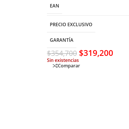
EAN
PRECIO EXCLUSIVO
GARANTÍA
$
319,200
$
354,700
Sin existencias
Comparar