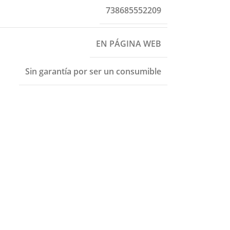
738685552209
EN PÁGINA WEB
Sin garantía por ser un consumible