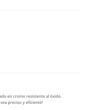
do en cromo resistente al óxido.
ea preciso y eficiente!