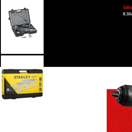
SEDE CLAUSER
Sáb
CALLE 17 # 28-11
8:30
SEDE TOTAL
CALLE 17 # 28-17
SEDE DEWALT
CALLE 17 # 28-46