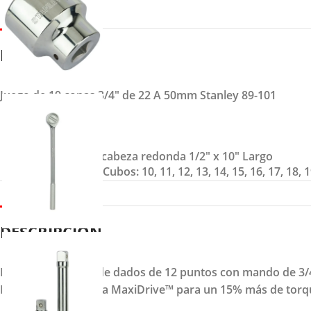
DETALLES
Juego de 19 copas 3/4″ de 22 A 50mm Stanley 89-101
|
Incluye
(1) Ratchet cabeza redonda 1/2″ x 10″ Largo
(21) Dados/Cubos: 10, 11, 12, 13, 14, 15, 16, 17, 18, 1
DESCRIPCION
Descubre el juego de dados de 12 puntos con mando de 3/4
Incorpora el sistema MaxiDrive™ para un 15% más de torque 