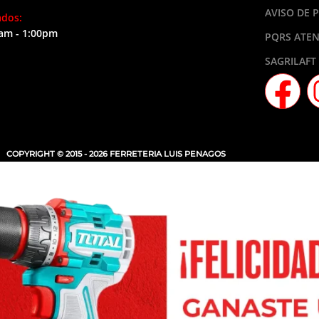
AVISO DE 
ados:
am - 1:00pm
PQRS ATEN
SAGRILAFT
COPYRIGHT © 2015 - 2026 FERRETERIA LUIS PENAGOS