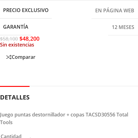
PRECIO EXCLUSIVO
EN PÁGINA WEB
GARANTÍA
12 MESES
$
48,200
$
58,100
Sin existencias
Comparar
DETALLES
Juego puntas destornillador + copas TACSD30556 Total
Tools
Cantidad