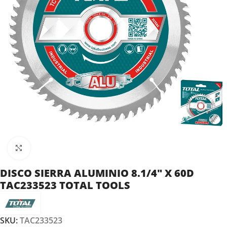
Clic para ampliar
DISCO SIERRA ALUMINIO 8.1/4″ X 60D
TAC233523 TOTAL TOOLS
SKU:
TAC233523