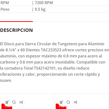
RPM
| 7200 RPM
Peso
| 0.5 kg
DESCRIPCION
El Disco para Sierra Circular de Tungsteno para Aluminio
de 8.1/4" x 60 Dientes TAC233523 ofrece cortes precisos en
aluminio, con espesor máximo de 0.8 mm para acero al
carbono y 0.6 mm para acero inoxidable. Compatible con
la cortadora Total TS42142101, su diseño reduce
vibraciones y calor, proporcionando un corte rápido y
suave.
-17%
-17%