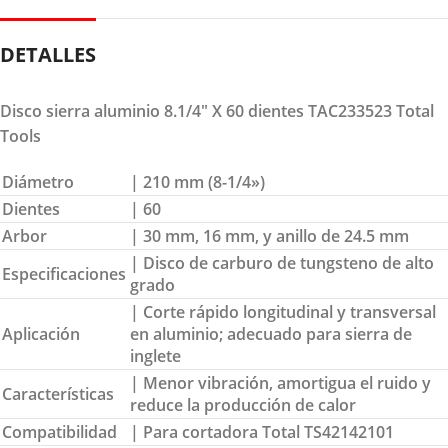
DETALLES
Disco sierra aluminio 8.1/4″ X 60 dientes TAC233523 Total
Tools
Diámetro
| 210 mm (8-1/4»)
Dientes
| 60
Arbor
| 30 mm, 16 mm, y anillo de 24.5 mm
| Disco de carburo de tungsteno de alto
Especificaciones
grado
| Corte rápido longitudinal y transversal
Aplicación
en aluminio; adecuado para sierra de
inglete
| Menor vibración, amortigua el ruido y
Características
reduce la producción de calor
Compatibilidad
| Para cortadora Total TS42142101