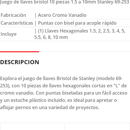
Juego de llaves bristol 10 piezas 1.5 a 10mm Stanley 69-253
Fabricación
| Acero Cromo Vanadio
Características
| Puntas con bisel para acople rápido
| (1) Llaves Hexagonales 1.5, 2, 2.5, 3, 4, 5,
Incluye
5.5, 6, 8, 10 mm
DESCRIPCION
Explora el juego de llaves Bristol de Stanley (modelo 69-
253), con 10 piezas de llaves hexagonales cortas en "L" de
cromo vanadio. Con puntas biseladas para un fácil acceso
y un estuche plástico incluido, es ideal para apretar o
aflojar pernos en una variedad de proyectos.