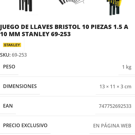
JUEGO DE LLAVES BRISTOL 10 PIEZAS 1.5 A
10 MM STANLEY 69-253
SKU:
69-253
PESO
1 kg
DIMENSIONES
13 × 11 × 3 cm
EAN
747752692533
PRECIO EXCLUSIVO
EN PÁGINA WEB