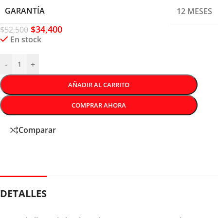
GARANTÍA
12 MESES
$
34,400
$
52,500
En stock
-
+
AÑADIR AL CARRITO
COMPRAR AHORA
Comparar
DETALLES