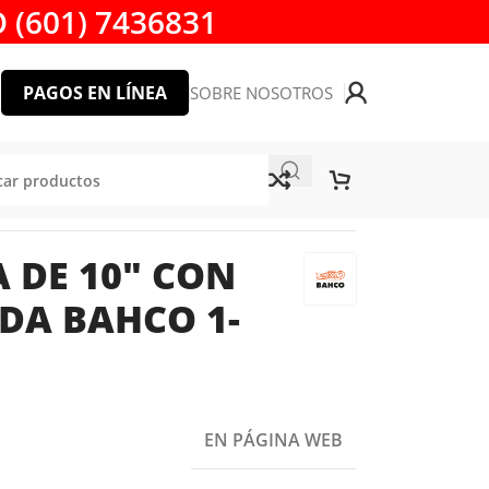
 (601) 7436831
PAGOS EN LÍNEA
SOBRE NOSOTROS
60-10-1-2
 DE 10″ CON
DA BAHCO 1-
EN PÁGINA WEB