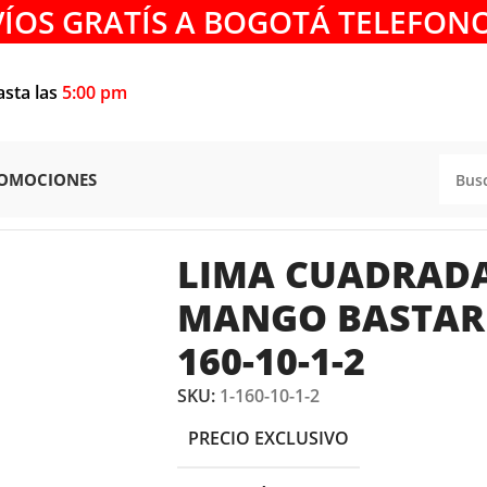
VÍOS GRATÍS A BOGOTÁ TELEFONO
asta las
5:00 pm
OMOCIONES
IMA CUADRADA DE 10″ CON MANGO BASTARDA BAHCO 1-1
LIMA CUADRADA
MANGO BASTAR
160-10-1-2
SKU:
1-160-10-1-2
PRECIO EXCLUSIVO