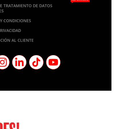
DE TRATAMIENTO DE DATOS
ES
Y CONDICIONES
PRIVACIDAD
CIÓN AL CLIENTE