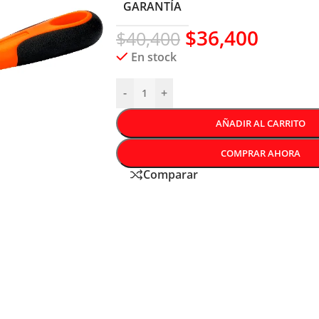
GARANTÍA
$
36,400
$
40,400
En stock
-
+
AÑADIR AL CARRITO
COMPRAR AHORA
Comparar