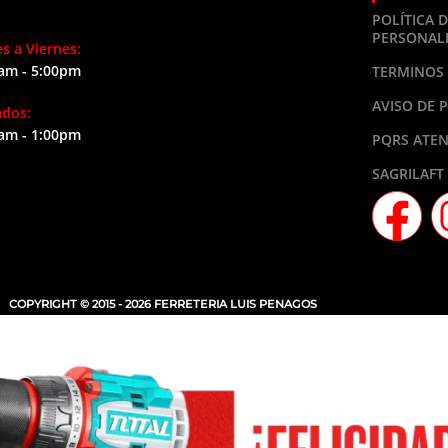
POLÍTICA 
PERSONAL
s a Viernes:
am - 5:00pm
TERMINOS 
AVISO DE 
ados:
am - 1:00pm
PQRS ATEN
SAGRILAFT
COPYRIGHT © 2015 - 2026 FERRETERIA LUIS PENAGOS