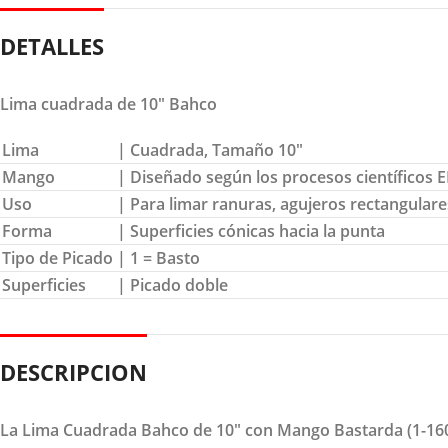
DETALLES
Lima cuadrada de 10″ Bahco
Lima
| Cuadrada, Tamaño 10″
Mango
| Diseñado según los procesos científicos
Uso
| Para limar ranuras, agujeros rectangulare
Forma
| Superficies cónicas hacia la punta
Tipo de Picado
| 1 = Basto
Superficies
| Picado doble
DESCRIPCION
La Lima Cuadrada Bahco de 10" con Mango Bastarda (1-160-