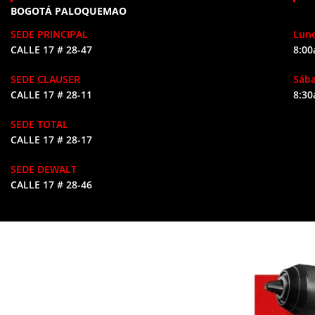
BOGOTÁ PALOQUEMAO
SEDE PRINCIPAL
Lune
CALLE 17 # 28-47
8:00
SEDE CLAUSER
Sáb
CALLE 17 # 28-11
8:30
SEDE TOTAL
CALLE 17 # 28-17
SEDE DEWALT
CALLE 17 # 28-46