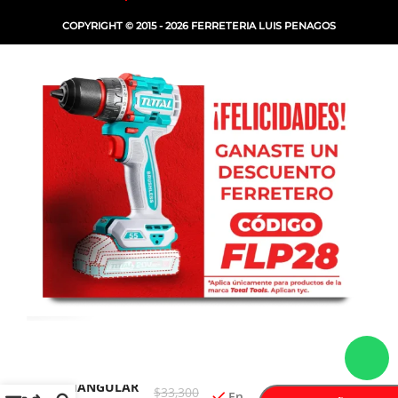
COPYRIGHT © 2015 - 2026 FERRETERIA LUIS PENAGOS
-
+
LIMA
TRIANGULAR
$
33,300
En