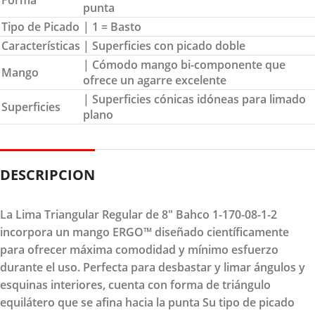
Forma
punta
Tipo de Picado
| 1 = Basto
Características
| Superficies con picado doble
| Cómodo mango bi-componente que
Mango
ofrece un agarre excelente
| Superficies cónicas idóneas para limado
Superficies
plano
DESCRIPCION
La Lima Triangular Regular de 8" Bahco 1-170-08-1-2
incorpora un mango ERGO™ diseñado científicamente
para ofrecer máxima comodidad y mínimo esfuerzo
durante el uso. Perfecta para desbastar y limar ángulos y
esquinas interiores, cuenta con forma de triángulo
equilátero que se afina hacia la punta Su tipo de picado