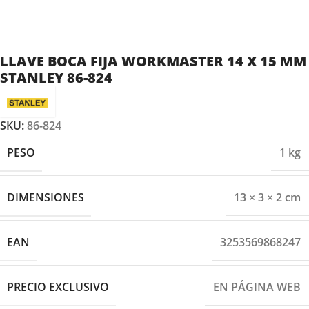
LLAVE BOCA FIJA WORKMASTER 14 X 15 MM
STANLEY 86-824
SKU:
86-824
PESO
1 kg
DIMENSIONES
13 × 3 × 2 cm
EAN
3253569868247
PRECIO EXCLUSIVO
EN PÁGINA WEB