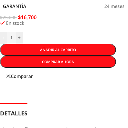
GARANTÍA
24 meses
$
16,700
$
25,000
En stock
-
+
AÑADIR AL CARRITO
COMPRAR AHORA
Comparar
DETALLES