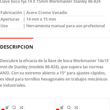
Llave boca fija 14 X 15mm Workmaster Stanley 86-824
Fabricación
| Acero Cromo Vanadio
Aperturas
| 14 mm x 15 mm
Uso
| Herramienta manual para uso profesional
DESCRIPCION
Descubre la eficacia de la llave de boca Workmaster 14x15
mm de Stanley (modelo 86-824), que supera las normas
ANSI. Con su extremo abierto a 15° para ajustes rápidos,
es ideal para tornillos hexagonales en trabajos mecánicos
e industriales.