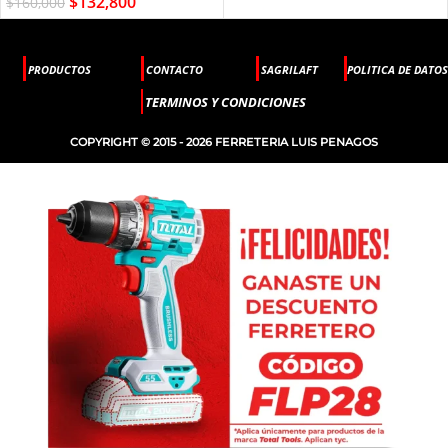
$
132,800
$
160,000
PRODUCTOS
CONTACTO
SAGRILAFT
POLITICA DE DATOS
TERMINOS Y CONDICIONES
COPYRIGHT © 2015 - 2026 FERRETERIA LUIS PENAGOS