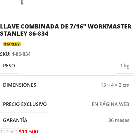
LLAVE COMBINADA DE 7/16″ WORKMASTER
STANLEY 86-834
SKU:
4-86-834
PESO
1 kg
DIMENSIONES
13 × 4 × 2 cm
PRECIO EXCLUSIVO
EN PÁGINA WEB
GARANTÍA
36 meses
$
11,500
$
17,900