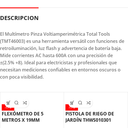
DESCRIPCION
El Multímetro Pinza Voltiamperimétrica Total Tools
(TMT46003) es una herramienta versátil con funciones de
retroiluminación, luz flash y advertencia de batería baja.
Mide corrientes AC hasta 600A con una precisión de
±(2.5% +8). Ideal para electricistas y profesionales que
necesitan mediciones confiables en entornos oscuros o
con poca visibilidad.
-17%
-17%
FLEXÓMETRO DE 5
PISTOLA DE RIEGO DE
METROS X 19MM
JARDÍN THWS010301
TMT126051 TOTAL TOOLS
TOTAL TOOLS