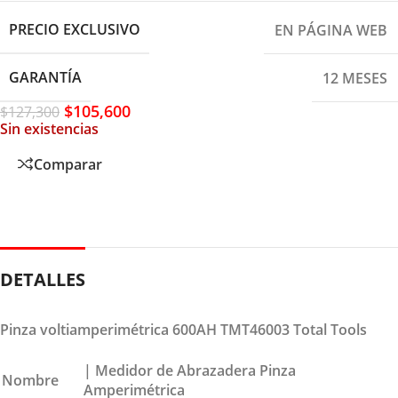
PRECIO EXCLUSIVO
EN PÁGINA WEB
GARANTÍA
12 MESES
$
105,600
$
127,300
Sin existencias
Comparar
DETALLES
Pinza voltiamperimétrica 600AH TMT46003 Total Tools
| Medidor de Abrazadera Pinza
Nombre
Amperimétrica