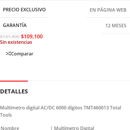
PRECIO EXCLUSIVO
EN PÁGINA WEB
GARANTÍA
12 MESES
$
109,100
$
131,400
Sin existencias
Comparar
DETALLES
Multímetro digital AC/DC 6000 dígitos TMT460013 Total
Tools
Nombre
| Multímetro Digital