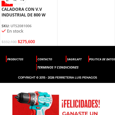
-17%
CALADORA CON V.V
INDUSTRIAL DE 800 W
UTS2081006 TOTAL TOOLS
SKU:
UTS2081006
En stock
$
275,600
$
332,100
PRODUCTOS
CONTACTO
SAGRILAFT
POLITICA DE DATOS
TERMINOS Y CONDICIONES
COPYRIGHT © 2015 - 2026 FERRETERIA LUIS PENAGOS