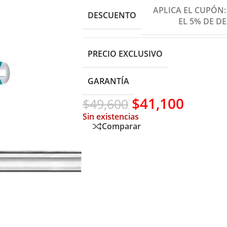
APLICA EL CUPÓN
DESCUENTO
EL 5% DE D
PRECIO EXCLUSIVO
GARANTÍA
$
41,100
$
49,600
Sin existencias
Comparar