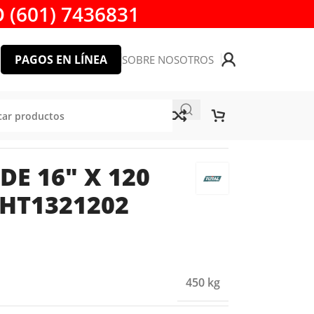
 (601) 7436831
PAGOS EN LÍNEA
SOBRE NOSOTROS
LS
DE 16″ X 120
HT1321202
450 kg