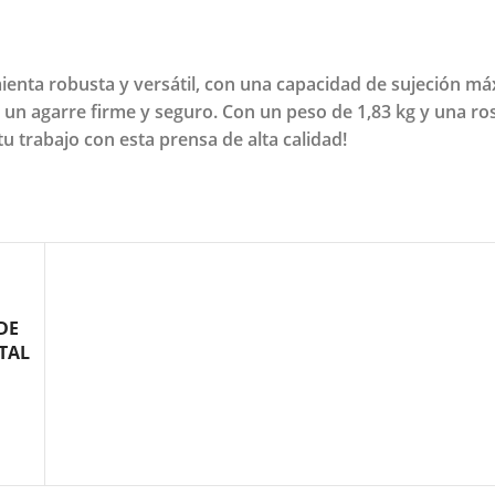
enta robusta y versátil, con una capacidad de sujeción m
un agarre firme y seguro. Con un peso de 1,83 kg y una ros
tu trabajo con esta prensa de alta calidad!
DE
TAL