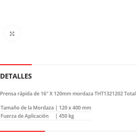
Clic para ampliar
DETALLES
Prensa rápida de 16″ X 120mm mordaza THT1321202 Total
Tamaño de la Mordaza
| 120 x 400 mm
Fuerza de Aplicación
| 450 kg