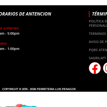
ORARIOS DE ANTENCION
TÉRMI
POLÍTICA 
PERSONAL
s a Viernes:
am - 5:00pm
TERMINOS 
AVISO DE 
ados:
am - 1:00pm
PQRS ATEN
SAGRILAFT
COPYRIGHT © 2015 - 2026 FERRETERIA LUIS PENAGOS