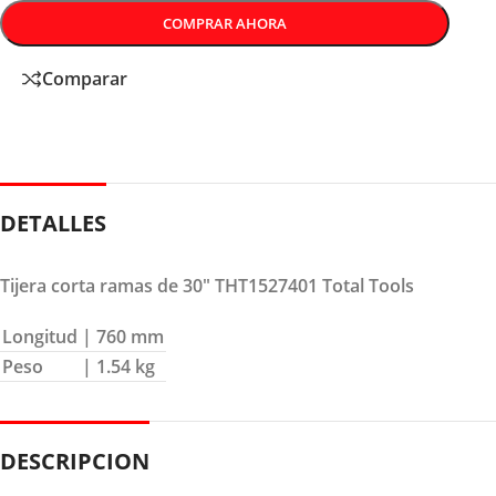
COMPRAR AHORA
Comparar
DETALLES
Tijera corta ramas de 30″ THT1527401 Total Tools
Longitud
| 760 mm
Peso
| 1.54 kg
DESCRIPCION