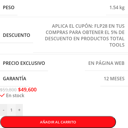
PESO
1.54 kg
APLICA EL CUPÓN: FLP28 EN TUS
COMPRAS PARA OBTENER EL 5% DE
DESCUENTO
DESCUENTO EN PRODUCTOS TOTAL
TOOLS
PRECIO EXCLUSIVO
EN PÁGINA WEB
GARANTÍA
12 MESES
$
49,600
$
59,800
En stock
-
+
AÑADIR AL CARRITO