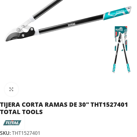
Clic para ampliar
TIJERA CORTA RAMAS DE 30″ THT1527401
TOTAL TOOLS
SKU:
THT1527401