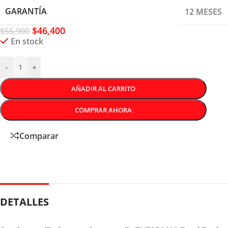
GARANTÍA
12 MESES
$
46,400
$
55,900
En stock
-
+
AÑADIR AL CARRITO
COMPRAR AHORA
Comparar
DETALLES