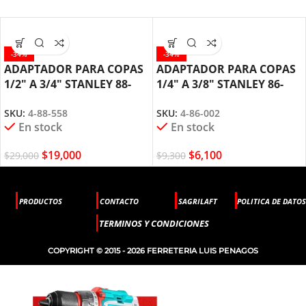
-34%
-34%
ADAPTADOR PARA COPAS
ADAPTADOR PARA COPAS
1/2″ A 3/4″ STANLEY 88-
1/4″ A 3/8″ STANLEY 86-
558
002
SKU:
4-88-558
SKU:
4-86-002
En stock
En stock
$
19,000
$
6,100
$
29,000
$
9,300
PRODUCTOS
CONTACTO
SAGRILAFT
POLITICA DE DATOS
TERMINOS Y CONDICIONES
COPYRIGHT © 2015 - 2026 FERRETERIA LUIS PENAGOS