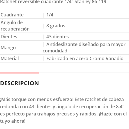
Ratchet reversible cuadrante 1/4″ Stanley 86-119
Cuadrante
| 1/4
Ángulo de
| 8 grados
recuperación
Dientes
| 43 dientes
| Antideslizante diseñado para mayor
Mango
comodidad
Material
| Fabricado en acero Cromo Vanadio
DESCRIPCION
¡Más torque con menos esfuerzo! Este ratchet de cabeza
redonda con 43 dientes y ángulo de recuperación de 8.4°
es perfecto para trabajos precisos y rápidos. ¡Hazte con el
tuyo ahora!