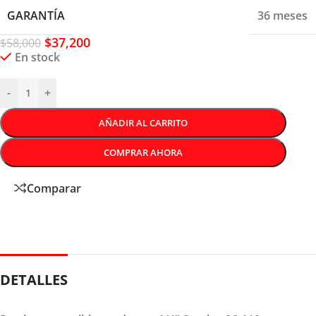
GARANTÍA
36 meses
$
37,200
$
58,000
En stock
-
+
AÑADIR AL CARRITO
COMPRAR AHORA
Comparar
DETALLES