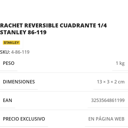
RACHET REVERSIBLE CUADRANTE 1/4
STANLEY 86-119
SKU:
4-86-119
PESO
1 kg
DIMENSIONES
13 × 3 × 2 cm
EAN
3253564861199
PRECIO EXCLUSIVO
EN PÁGINA WEB