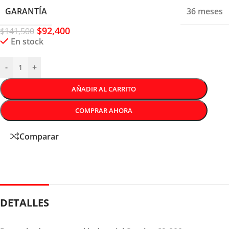
GARANTÍA
36 meses
$
92,400
$
141,500
En stock
-
+
AÑADIR AL CARRITO
COMPRAR AHORA
Comparar
DETALLES