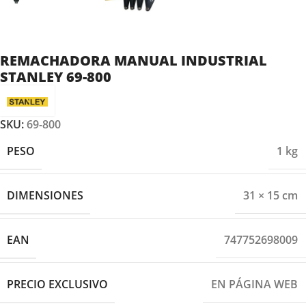
REMACHADORA MANUAL INDUSTRIAL
STANLEY 69-800
SKU:
69-800
PESO
1 kg
DIMENSIONES
31 × 15 cm
EAN
747752698009
PRECIO EXCLUSIVO
EN PÁGINA WEB