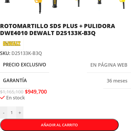
ROTOMARTILLO SDS PLUS + PULIDORA
DWE4010 DEWALT D25133K-B3Q
SKU:
D25133K-B3Q
PRECIO EXCLUSIVO
EN PÁGINA WEB
GARANTÍA
36 meses
$
949,700
$
1,165,100
En stock
-
+
AÑADIR AL CARRITO