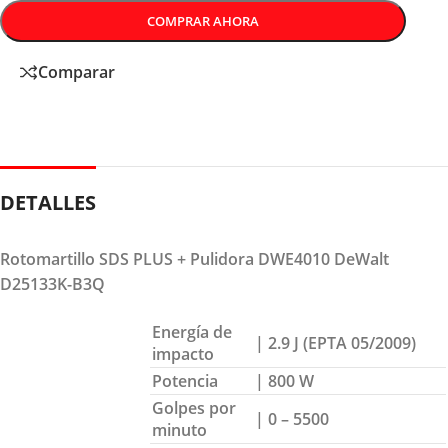
COMPRAR AHORA
Comparar
DETALLES
Rotomartillo SDS PLUS + Pulidora DWE4010 DeWalt
D25133K-B3Q
Energía de
| 2.9 J (EPTA 05/2009)
impacto
Potencia
| 800 W
Golpes por
| 0 – 5500
minuto