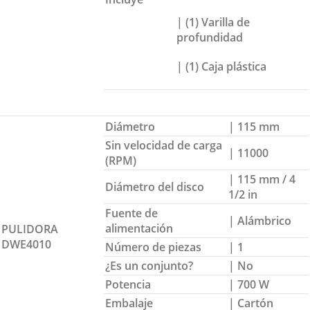
| (1) Varilla de
profundidad
| (1) Caja plástica
Diámetro
| 115 mm
Sin velocidad de carga
| 11000
(RPM)
| 115 mm / 4
Diámetro del disco
1/2 in
Fuente de
| Alámbrico
alimentación
PULIDORA
DWE4010
Número de piezas
| 1
¿Es un conjunto?
| No
Potencia
| 700 W
Embalaje
| Cartón