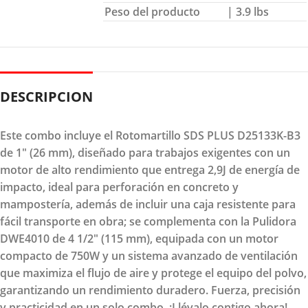
Peso del producto
| 3.9 lbs
DESCRIPCION
Este combo incluye el Rotomartillo SDS PLUS D25133K-B3
de 1" (26 mm), diseñado para trabajos exigentes con un
motor de alto rendimiento que entrega 2,9J de energía de
impacto, ideal para perforación en concreto y
mampostería, además de incluir una caja resistente para
fácil transporte en obra; se complementa con la Pulidora
DWE4010 de 4 1/2" (115 mm), equipada con un motor
compacto de 750W y un sistema avanzado de ventilación
que maximiza el flujo de aire y protege el equipo del polvo,
garantizando un rendimiento duradero. Fuerza, precisión
y practicidad en un solo combo. ¡Llévalo contigo ahora!