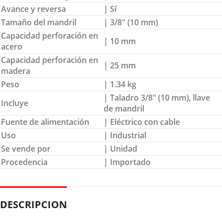
Avance y reversa
| Sí
Tamaño del mandril
| 3/8″ (10 mm)
Capacidad perforación en
| 10 mm
acero
Capacidad perforación en
| 25 mm
madera
Peso
| 1.34 kg
| Taladro 3/8″ (10 mm), llave
Incluye
de mandril
Fuente de alimentación
| Eléctrico con cable
Uso
| Industrial
Se vende por
| Unidad
Procedencia
| Importado
DESCRIPCION