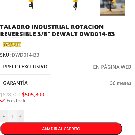
TALADRO INDUSTRIAL ROTACION
REVERSIBLE 3/8″ DEWALT DWD014-B3
SKU:
DWD014-B3
PRECIO EXCLUSIVO
EN PÁGINA WEB
GARANTÍA
36 meses
$
505,800
$
678,300
En stock
-
+
AÑADIR AL CARRITO