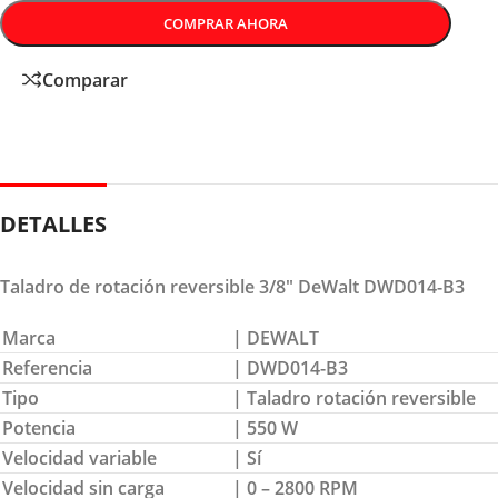
COMPRAR AHORA
Comparar
DETALLES
Taladro de rotación reversible 3/8″ DeWalt DWD014-B3
Marca
| DEWALT
Referencia
| DWD014-B3
Tipo
| Taladro rotación reversible
Potencia
| 550 W
Velocidad variable
| Sí
Velocidad sin carga
| 0 – 2800 RPM