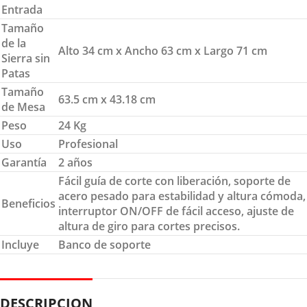
Entrada
Tamaño
de la
Alto 34 cm x Ancho 63 cm x Largo 71 cm
Sierra sin
Patas
Tamaño
63.5 cm x 43.18 cm
de Mesa
Peso
24 Kg
Uso
Profesional
Garantía
2 años
Fácil guía de corte con liberación, soporte de
acero pesado para estabilidad y altura cómoda,
Beneficios
interruptor ON/OFF de fácil acceso, ajuste de
altura de giro para cortes precisos.
Incluye
Banco de soporte
DESCRIPCION