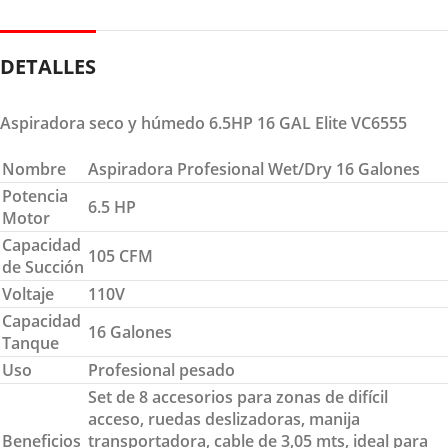
DETALLES
Aspiradora seco y húmedo 6.5HP 16 GAL Elite VC6555
Nombre
Aspiradora Profesional Wet/Dry 16 Galones
Potencia
6.5 HP
Motor
Capacidad
105 CFM
de Succión
Voltaje
110V
Capacidad
16 Galones
Tanque
Uso
Profesional pesado
Set de 8 accesorios para zonas de difícil
acceso, ruedas deslizadoras, manija
Beneficios
transportadora, cable de 3,05 mts, ideal para