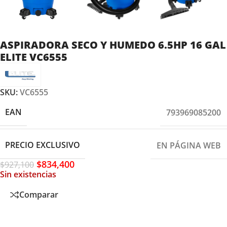
ASPIRADORA SECO Y HUMEDO 6.5HP 16 GAL
ELITE VC6555
SKU:
VC6555
EAN
793969085200
PRECIO EXCLUSIVO
EN PÁGINA WEB
$
834,400
$
927,100
Sin existencias
Comparar