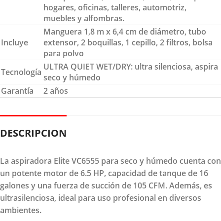
hogares, oficinas, talleres, automotriz,
muebles y alfombras.
Manguera 1,8 m x 6,4 cm de diámetro, tubo
Incluye
extensor, 2 boquillas, 1 cepillo, 2 filtros, bolsa
para polvo
ULTRA QUIET WET/DRY: ultra silenciosa, aspira
Tecnología
seco y húmedo
Garantía
2 años
DESCRIPCION
La aspiradora Elite VC6555 para seco y húmedo cuenta con
un potente motor de 6.5 HP, capacidad de tanque de 16
galones y una fuerza de succión de 105 CFM. Además, es
ultrasilenciosa, ideal para uso profesional en diversos
ambientes.