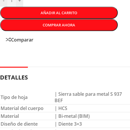
-
+
AÑADIR AL CARRITO
COMPRAR AHORA
Comparar
DETALLES
| Sierra sable para metal S 937
Tipo de hoja
BEF
Material del cuerpo
| HCS
Material
| Bi-metal (BIM)
Diseño de diente
| Diente 3×3