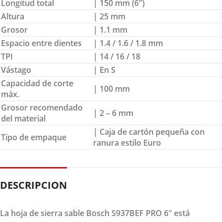
Longitud total
| 150 mm (6″)
Altura
| 25 mm
Grosor
| 1.1 mm
Espacio entre dientes
| 1.4 / 1.6 / 1.8 mm
TPI
| 14 / 16 / 18
Vástago
| En S
Capacidad de corte
| 100 mm
máx.
Grosor recomendado
| 2 – 6 mm
del material
| Caja de cartón pequeña con
Tipo de empaque
ranura estilo Euro
DESCRIPCION
La hoja de sierra sable Bosch S937BEF PRO 6" está