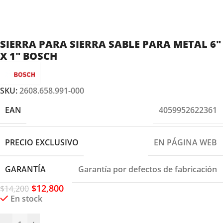
SIERRA PARA SIERRA SABLE PARA METAL 6″
X 1″ BOSCH
SKU:
2608.658.991-000
EAN
4059952622361
PRECIO EXCLUSIVO
EN PÁGINA WEB
GARANTÍA
Garantía por defectos de fabricación
$
12,800
$
14,200
En stock