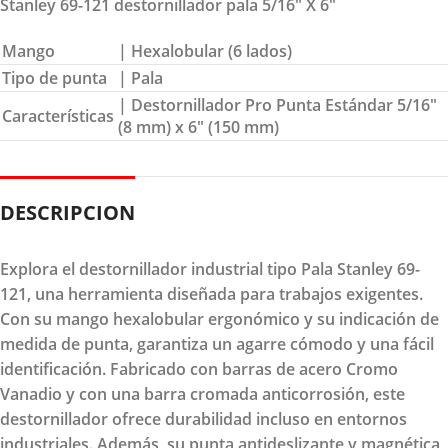
Stanley 69-121 destornillador pala 5/16″ X 6″
Mango
| Hexalobular (6 lados)
Tipo de punta
| Pala
| Destornillador Pro Punta Estándar 5/16″
Características
(8 mm) x 6″ (150 mm)
DESCRIPCION
Explora el destornillador industrial tipo Pala Stanley 69-
121, una herramienta diseñada para trabajos exigentes.
Con su mango hexalobular ergonómico y su indicación de
medida de punta, garantiza un agarre cómodo y una fácil
identificación. Fabricado con barras de acero Cromo
Vanadio y con una barra cromada anticorrosión, este
destornillador ofrece durabilidad incluso en entornos
industriales. Además, su punta antideslizante y magnética