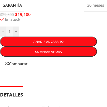
GARANTÍA
36 meses
$
19,100
$
29,800
En stock
-
+
AÑADIR AL CARRITO
COMPRAR AHORA
Comparar
DETALLES