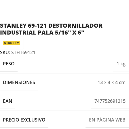
STANLEY 69-121 DESTORNILLADOR
INDUSTRIAL PALA 5/16″ X 6″
SKU:
STHT69121
PESO
1 kg
DIMENSIONES
13 × 4 × 4 cm
EAN
747752691215
PRECIO EXCLUSIVO
EN PÁGINA WEB