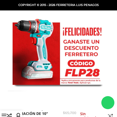
COPYRIGHT © 2015 - 2026 FERRETERIA LUIS PENAGOS
JUEGO DE 3 TIJERAS DE
$
65,700
AVIACIÓN DE 10″
Sin