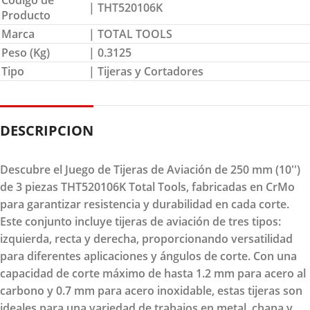
| THT520106K
Producto
Marca
| TOTAL TOOLS
Peso (Kg)
| 0.3125
Tipo
| Tijeras y Cortadores
DESCRIPCION
Descubre el Juego de Tijeras de Aviación de 250 mm (10'')
de 3 piezas THT520106K Total Tools, fabricadas en CrMo
para garantizar resistencia y durabilidad en cada corte.
Este conjunto incluye tijeras de aviación de tres tipos:
izquierda, recta y derecha, proporcionando versatilidad
para diferentes aplicaciones y ángulos de corte. Con una
capacidad de corte máximo de hasta 1.2 mm para acero al
carbono y 0.7 mm para acero inoxidable, estas tijeras son
ideales para una variedad de trabajos en metal, chapa y