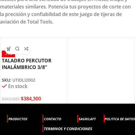
materiales similares. Potencia tus proyectos de corte con
la precisión y confiabilidad de este juego de tijeras de
aviación de Total Tools.
-17%
TALADRO PERCUTOR
INALÁMBRICO 3/8″
UTIDLI2002 TOTAL TOOLS
SKU:
UTIDLI2002
En stock
$
384,300
$
463,000
PRODUCTOS
CONTACTO
SAGRILAFT
POLITICA DE DATOS
TERMINOS Y CONDICIONES