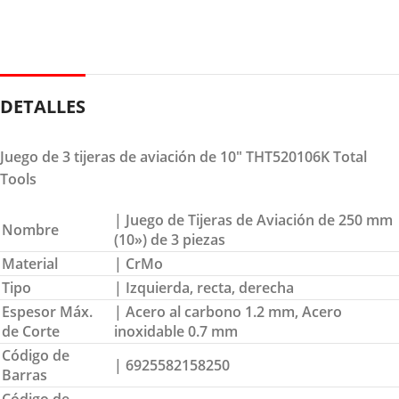
DETALLES
Juego de 3 tijeras de aviación de 10″ THT520106K Total
Tools
| Juego de Tijeras de Aviación de 250 mm
Nombre
(10») de 3 piezas
Material
| CrMo
Tipo
| Izquierda, recta, derecha
Espesor Máx.
| Acero al carbono 1.2 mm, Acero
de Corte
inoxidable 0.7 mm
Código de
| 6925582158250
Barras
Código de