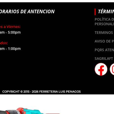
ORARIOS DE ANTENCION
TÉRMI
POLÍTICA 
PERSONAL
s a Viernes:
am - 5:00pm
TERMINOS 
AVISO DE 
ados:
am - 1:00pm
PQRS ATEN
SAGRILAFT
COPYRIGHT © 2015 - 2026 FERRETERIA LUIS PENAGOS