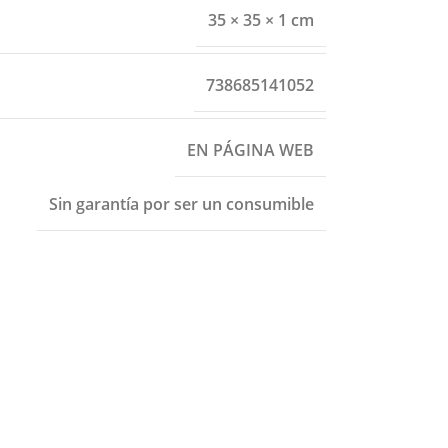
35 × 35 × 1 cm
738685141052
EN PÁGINA WEB
Sin garantía por ser un consumible