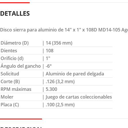
DETALLES
Disco sierra para aluminio de 14″ x 1″ x 108D MD14-105 A
Diámetro (D)
| 14 (356 mm)
Dientes
| 108
Orificio (d)
| 1″
Ángulo del gancho
| -6°
Solicitud
| Aluminio de pared delgada
Corte (B)
| .126 (3,2 mm)
RPM máximas
| 5.300
Moler
| Juego de cartas coleccionables
Placa (C)
| .100 (2,5 mm)