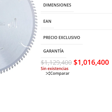
DIMENSIONES
EAN
PRECIO EXCLUSIVO
GARANTÍA
$
1,016,400
$
1,129,400
Sin existencias
Comparar