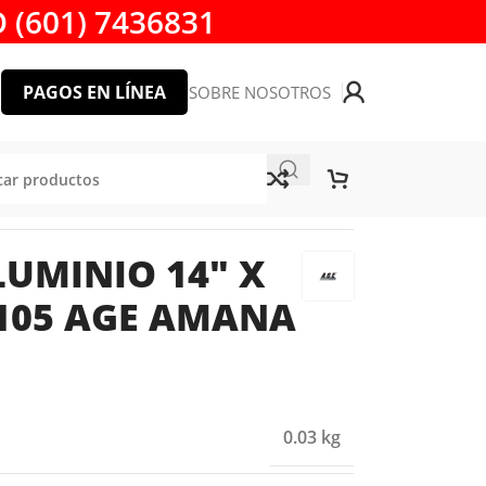
 (601) 7436831
PAGOS EN LÍNEA
SOBRE NOSOTROS
-105 AGE AMANA TOOL
LUMINIO 14″ X
-105 AGE AMANA
0.03 kg