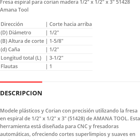
Fresa espiral para corian madera 1/2″ x 1/2″ x 3″ 51428
Amana Tool
Dirección
| Corte hacia arriba
(D) Diámetro
| 1/2″
(B) Altura de corte
| 1-5/8″
(d) Caña
| 1/2″
Longitud total (L)
| 3-1/2″
Flautas
| 1
DESCRIPCION
Modele plásticos y Corian con precisión utilizando la fresa
en espiral de 1/2" x 1/2" x 3" (51428) de AMANA TOOL. Esta
herramienta está diseñada para CNC y fresadoras
automáticas, ofreciendo cortes superlimpios y suaves en