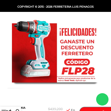
COPYRIGHT © 2015 - 2026 FERRETERIA LUIS PENAGOS
-
+
FRESA ESPIRAL
PARA
$
439,200
En