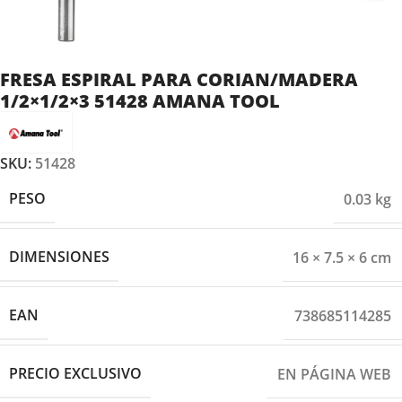
FRESA ESPIRAL PARA CORIAN/MADERA
1/2×1/2×3 51428 AMANA TOOL
SKU:
51428
PESO
0.03 kg
DIMENSIONES
16 × 7.5 × 6 cm
EAN
738685114285
PRECIO EXCLUSIVO
EN PÁGINA WEB