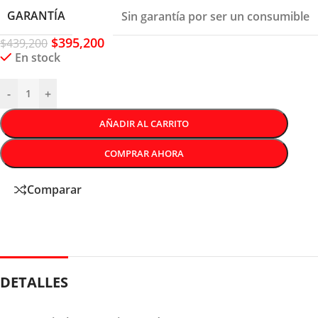
GARANTÍA
Sin garantía por ser un consumible
$
395,200
$
439,200
En stock
-
+
AÑADIR AL CARRITO
COMPRAR AHORA
Comparar
DETALLES