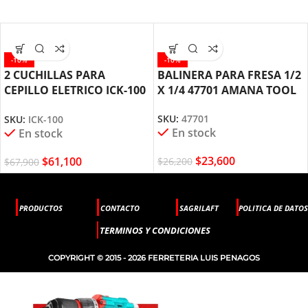
-10%
-10%
2 CUCHILLAS PARA
BALINERA PARA FRESA 1/2
CEPILLO ELETRICO ICK-100
X 1/4 47701 AMANA TOOL
AMANA TOOL
SKU:
47701
SKU:
ICK-100
En stock
En stock
$
23,600
$
61,100
$
26,200
$
67,900
PRODUCTOS
CONTACTO
SAGRILAFT
POLITICA DE DATOS
TERMINOS Y CONDICIONES
COPYRIGHT © 2015 - 2026 FERRETERIA LUIS PENAGOS