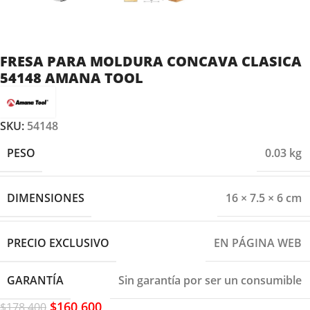
FRESA PARA MOLDURA CONCAVA CLASICA
54148 AMANA TOOL
SKU:
54148
PESO
0.03 kg
DIMENSIONES
16 × 7.5 × 6 cm
PRECIO EXCLUSIVO
EN PÁGINA WEB
GARANTÍA
Sin garantía por ser un consumible
$
160,600
$
178,400