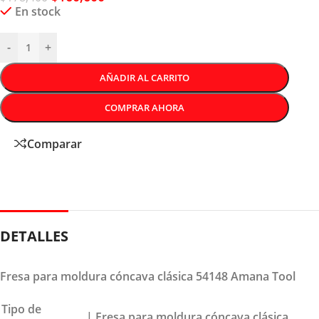
En stock
-
+
AÑADIR AL CARRITO
COMPRAR AHORA
Comparar
DETALLES
Fresa para moldura cóncava clásica 54148 Amana Tool
Tipo de
| Fresa para moldura cóncava clásica