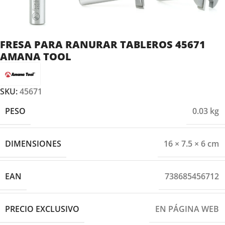
FRESA PARA RANURAR TABLEROS 45671
AMANA TOOL
SKU:
45671
PESO
0.03 kg
DIMENSIONES
16 × 7.5 × 6 cm
EAN
738685456712
PRECIO EXCLUSIVO
EN PÁGINA WEB