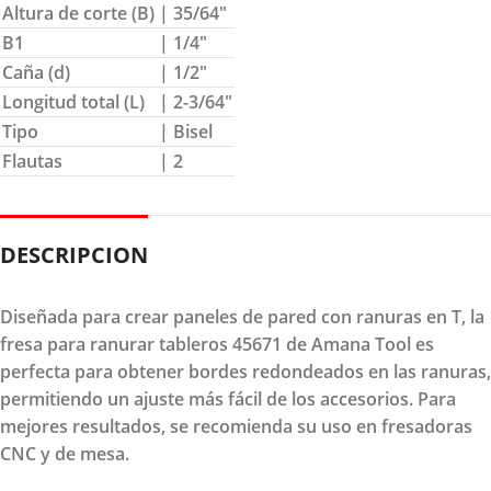
Altura de corte (B)
| 35/64″
B1
| 1/4″
Caña (d)
| 1/2″
Longitud total (L)
| 2-3/64″
Tipo
| Bisel
Flautas
| 2
DESCRIPCION
Diseñada para crear paneles de pared con ranuras en T, la
fresa para ranurar tableros 45671 de Amana Tool es
perfecta para obtener bordes redondeados en las ranuras,
permitiendo un ajuste más fácil de los accesorios. Para
mejores resultados, se recomienda su uso en fresadoras
CNC y de mesa.