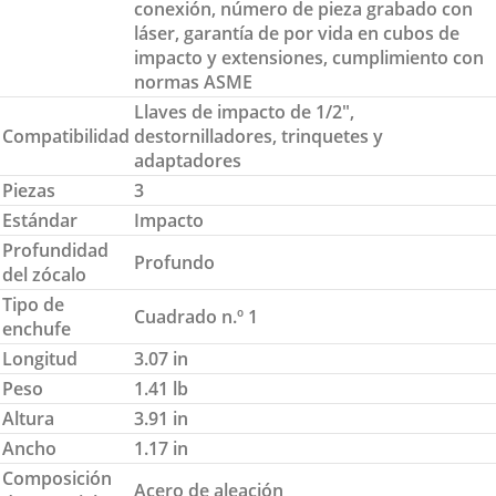
conexión, número de pieza grabado con
láser, garantía de por vida en cubos de
impacto y extensiones, cumplimiento con
normas ASME
Llaves de impacto de 1/2″,
Compatibilidad
destornilladores, trinquetes y
adaptadores
Piezas
3
Estándar
Impacto
Profundidad
Profundo
del zócalo
Tipo de
Cuadrado n.º 1
enchufe
Longitud
3.07 in
Peso
1.41 lb
Altura
3.91 in
Ancho
1.17 in
Composición
Acero de aleación