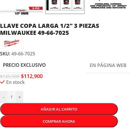
LLAVE COPA LARGA 1/2″ 3 PIEZAS
MILWAUKEE 49-66-7025
SKU:
49-66-7025
PRECIO EXCLUSIVO
EN PÁGINA WEB
$
112,900
$
125,500
En stock
-
+
AÑADIR AL CARRITO
COMPRAR AHORA