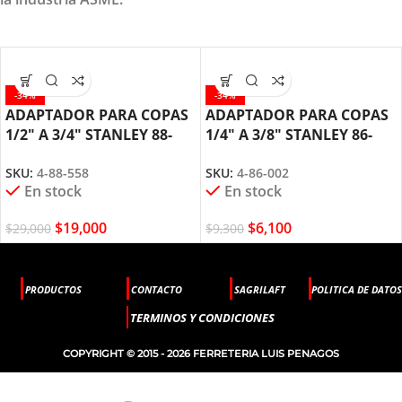
-34%
-34%
ADAPTADOR PARA COPAS
ADAPTADOR PARA COPAS
1/2″ A 3/4″ STANLEY 88-
1/4″ A 3/8″ STANLEY 86-
558
002
SKU:
4-88-558
SKU:
4-86-002
En stock
En stock
$
19,000
$
6,100
$
29,000
$
9,300
PRODUCTOS
CONTACTO
SAGRILAFT
POLITICA DE DATOS
TERMINOS Y CONDICIONES
COPYRIGHT © 2015 - 2026 FERRETERIA LUIS PENAGOS