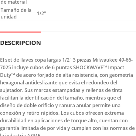
de material
Tamaño de la
1/2″
unidad
DESCRIPCION
El set de llaves copa largas 1/2" 3 piezas Milwaukee 49-66-
7025 incluye cubos de 6 puntas SHOCKWAVE™ Impact
Duty™ de acero forjado de alta resistencia, con geometría
hexagonal antideslizante que evita el redondeo del
sujetador. Sus marcas estampadas y rellenas de tinta
facilitan la identificación del tamaño, mientras que el
diseño de doble orificio y ranura anular permite una
conexión y retiro rápidos. Los cubos ofrecen extrema
durabilidad en aplicaciones de torque alto, cuentan con
garantía limitada de por vida y cumplen con las normas de
la industria ASME.