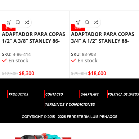
-34%
-36%
ADAPTADOR PARA COPAS
ADAPTADOR PARA COPAS
1/2″ A 3/8″ STANLEY 86-
3/4″ A 1/2″ STANLEY 88-
414
908
SKU:
4-86-414
SKU:
88-908
En stock
En stock
$
8,300
$
18,600
$
12,500
$
29,000
PRODUCTOS
CONTACTO
SAGRILAFT
POLITICA DE DATOS
TERMINOS Y CONDICIONES
COPYRIGHT © 2015 - 2026 FERRETERIA LUIS PENAGOS