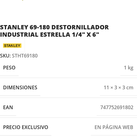
STANLEY 69-180 DESTORNILLADOR
INDUSTRIAL ESTRELLA 1/4″ X 6″
SKU:
STHT69180
PESO
1 kg
DIMENSIONES
11 × 3 × 3 cm
EAN
747752691802
PRECIO EXCLUSIVO
EN PÁGINA WEB