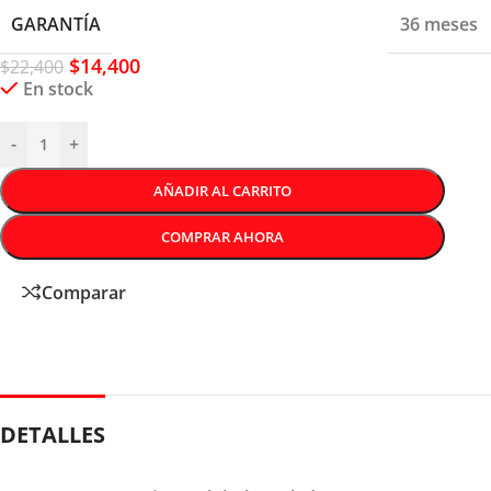
GARANTÍA
36 meses
$
14,400
$
22,400
En stock
-
+
AÑADIR AL CARRITO
COMPRAR AHORA
Comparar
DETALLES