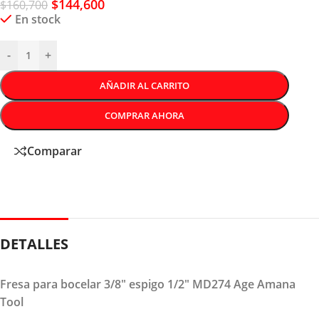
$
144,600
$
160,700
En stock
-
+
AÑADIR AL CARRITO
COMPRAR AHORA
Comparar
DETALLES
Fresa para bocelar 3/8″ espigo 1/2″ MD274 Age Amana
Tool